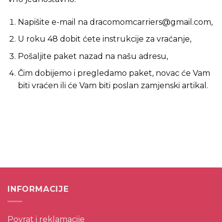
Napišite e-mail na dracomomcarriers@gmail.com,
U roku 48 dobit ćete instrukcije za vraćanje,
Pošaljite paket nazad na našu adresu,
Čim dobijemo i pregledamo paket, novac će Vam
biti vraćen ili će Vam biti poslan zamjenski artikal.
INFORMACIJE
Povrat i reklamacije