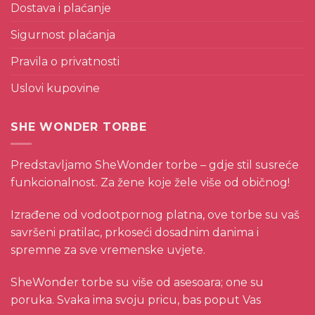
Dostava i plaćanje
Sigurnost plaćanja
Pravila o privatnosti
Uslovi kupovine
SHE WONDER TORBE
Predstavljamo SheWonder torbe – gdje stil susreće
funkcionalnost. Za žene koje žele više od običnog!
Izrađene od vodootpornog platna, ove torbe su vaš
savršeni pratilac, prkoseći dosadnim danima i
spremne za sve vremenske uvjete.
SheWonder torbe su više od asesoara; one su
poruka. Svaka ima svoju pricu, bas poput Vas